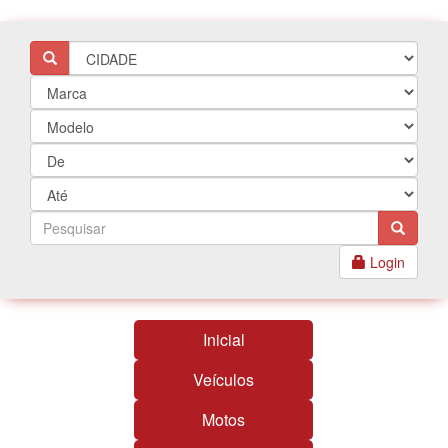
Login
Inicial
Veículos
Motos