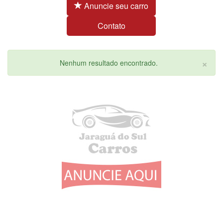
Anuncie seu carro
Contato
×
Nenhum resultado encontrado.