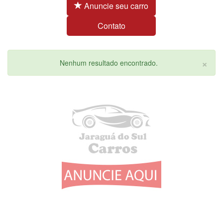
Anuncie seu carro
Contato
×
Nenhum resultado encontrado.