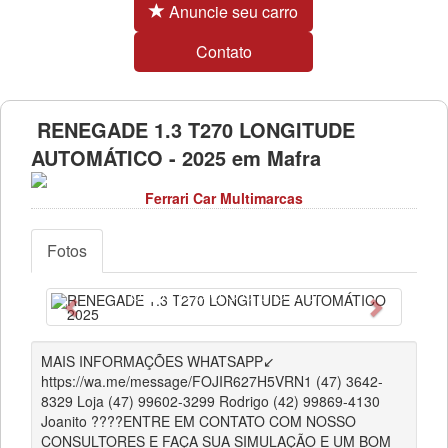
Anuncie seu carro
Contato
RENEGADE 1.3 T270 LONGITUDE
AUTOMÁTICO - 2025 em Mafra
Ferrari Car Multimarcas
Fotos
Anterior
Próximo
MAIS INFORMAÇÕES WHATSAPP↙️
https://wa.me/message/FOJIR627H5VRN1 (47) 3642-
8329 Loja (47) 99602-3299 Rodrigo (42) 99869-4130
Joanito ????ENTRE EM CONTATO COM NOSSO
CONSULTORES E FAÇA SUA SIMULAÇÃO E UM BOM