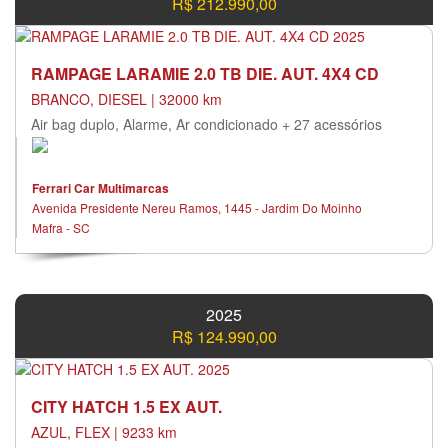
R$ 212.990,00
RAMPAGE LARAMIE 2.0 TB DIE. AUT. 4X4 CD
BRANCO, DIESEL | 32000 km
Air bag duplo, Alarme, Ar condicionado + 27 acessórios
Ferrari Car Multimarcas
Avenida Presidente Nereu Ramos, 1445 - Jardim Do Moinho
Mafra - SC
2025
R$ 124.990,00
CITY HATCH 1.5 EX AUT.
AZUL, FLEX | 9233 km