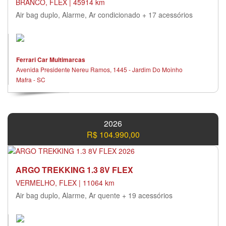
BRANCO, FLEX | 45914 km
Air bag duplo, Alarme, Ar condicionado + 17 acessórios
Ferrari Car Multimarcas
Avenida Presidente Nereu Ramos, 1445 - Jardim Do Moinho
Mafra - SC
2026
R$ 104.990,00
ARGO TREKKING 1.3 8V FLEX
VERMELHO, FLEX | 11064 km
Air bag duplo, Alarme, Ar quente + 19 acessórios