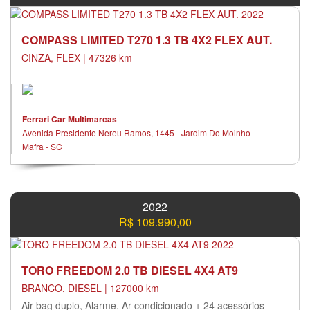
COMPASS LIMITED T270 1.3 TB 4X2 FLEX AUT.
CINZA, FLEX | 47326 km
Ferrari Car Multimarcas
Avenida Presidente Nereu Ramos, 1445 - Jardim Do Moinho
Mafra - SC
2022
R$ 109.990,00
TORO FREEDOM 2.0 TB DIESEL 4X4 AT9
BRANCO, DIESEL | 127000 km
Air bag duplo, Alarme, Ar condicionado + 24 acessórios