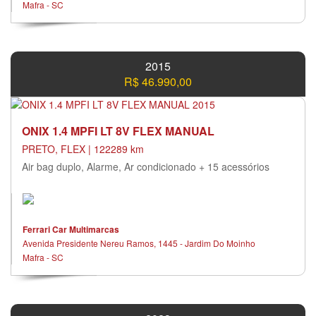
Mafra - SC
2015
R$ 46.990,00
ONIX 1.4 MPFI LT 8V FLEX MANUAL
PRETO, FLEX | 122289 km
Air bag duplo, Alarme, Ar condicionado + 15 acessórios
Ferrari Car Multimarcas
Avenida Presidente Nereu Ramos, 1445 - Jardim Do Moinho
Mafra - SC