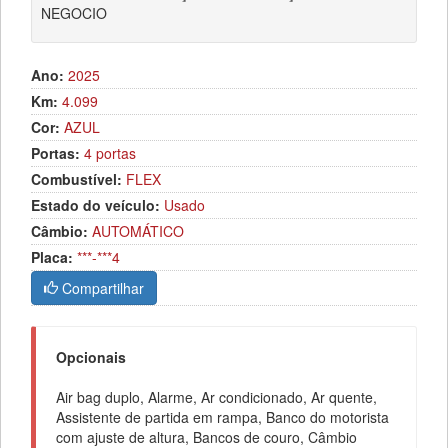
NEGOCIO
Ano:
2025
Km:
4.099
Cor:
AZUL
Portas:
4 portas
Combustível:
FLEX
Estado do veículo:
Usado
Câmbio:
AUTOMÁTICO
Placa:
***-***4
Compartilhar
Opcionais
Air bag duplo, Alarme, Ar condicionado, Ar quente,
Assistente de partida em rampa, Banco do motorista
com ajuste de altura, Bancos de couro, Câmbio