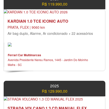
R$ 119.990,00
KARDIAN 1.0 TCE ICONIC AUTO
PRATA, FLEX | 9060 km
Air bag duplo, Alarme, Ar condicionado + 22 acessórios
Ferrari Car Multimarcas
Avenida Presidente Nereu Ramos, 1445 - Jardim Do Moinho
Mafra - SC
2025
R$ 129.990,00
STRADA VOLCANO 1.3 CD MANUAL FLEX