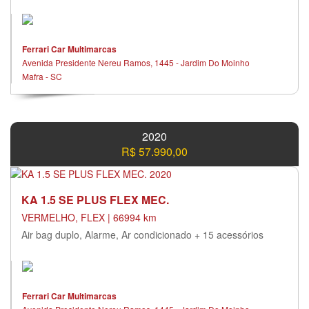
Ferrari Car Multimarcas
Avenida Presidente Nereu Ramos, 1445 - Jardim Do Moinho
Mafra - SC
2020
R$ 57.990,00
KA 1.5 SE PLUS FLEX MEC.
VERMELHO, FLEX | 66994 km
Air bag duplo, Alarme, Ar condicionado + 15 acessórios
Ferrari Car Multimarcas