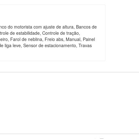
anco do motorista com ajuste de altura, Bancos de
ole de estabilidade, Controle de tração,
iro, Farol de neblina, Freio abs, Manual, Painel
de liga leve, Sensor de estacionamento, Travas