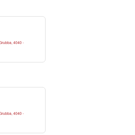
Grubba, 4040 -
Grubba, 4040 -