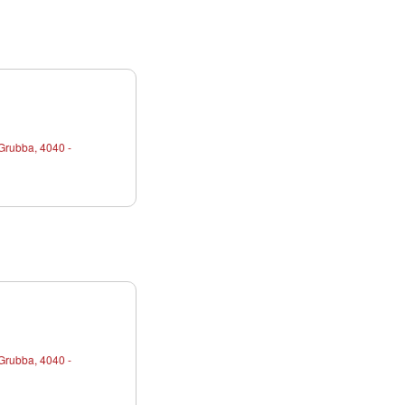
Grubba, 4040 -
Grubba, 4040 -