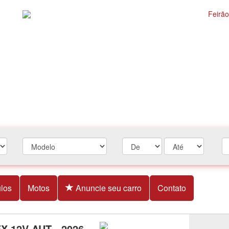
los
Motos
Anuncie seu carro
Contato
X 12V AUT - 2026