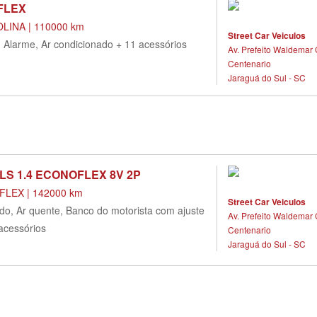
 FLEX
LINA | 110000 km
Street Car Veiculos
, Alarme, Ar condicionado + 11 acessórios
Av. Prefeito Waldemar 
Centenario
Jaraguá do Sul - SC
S 1.4 ECONOFLEX 8V 2P
LEX | 142000 km
Street Car Veiculos
do, Ar quente, Banco do motorista com ajuste
Av. Prefeito Waldemar 
 acessórios
Centenario
Jaraguá do Sul - SC