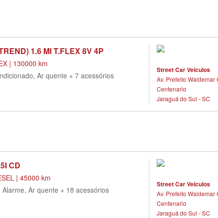
TREND) 1.6 MI T.FLEX 8V 4P
X | 130000 km
Street Car Veiculos
ndicionado, Ar quente + 7 acessórios
Av. Prefeito Waldemar 
Centenario
Jaraguá do Sul - SC
5I CD
SEL | 45000 km
Street Car Veiculos
, Alarme, Ar quente + 18 acessórios
Av. Prefeito Waldemar 
Centenario
Jaraguá do Sul - SC