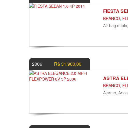
FIESTA SE
BRANCO, FLE
Air bag duplo
2006
R$ 31.900,00
ASTRA ELE
BRANCO, FLE
Alarme, Ar co