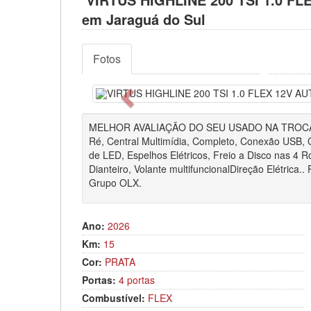
em Jaraguá do Sul
Fotos
Anterior
MELHOR AVALIAÇÃO DO SEU USADO NA TROCA!! D
Ré, Central Multimídia, Completo, Conexão USB, 
de LED, Espelhos Elétricos, Freio a Disco nas 4 Ro
Dianteiro, Volante multifuncionalDireção Elétrica.. 
Grupo OLX.
Ano:
2026
Km:
15
Cor:
PRATA
Portas:
4 portas
Combustível:
FLEX