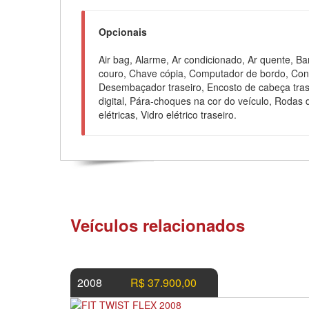
Opcionais
Air bag, Alarme, Ar condicionado, Ar quente, B
couro, Chave cópia, Computador de bordo, Contr
Desembaçador traseiro, Encosto de cabeça trase
digital, Pára-choques na cor do veículo, Rodas 
elétricas, Vidro elétrico traseiro.
Veículos relacionados
2008
R$ 37.900,00