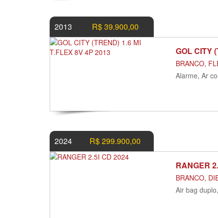
2013
R$ 39.900,00
GOL CITY (
BRANCO, FLE
Alarme, Ar co
2024
R$ 299.900,00
RANGER 2.
BRANCO, DIE
Air bag duplo