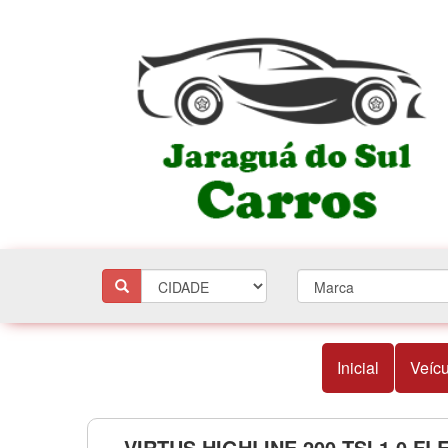
Inicial
Veícu
VIRTUS HIGHLINE 200 TSI 1.0 FLE