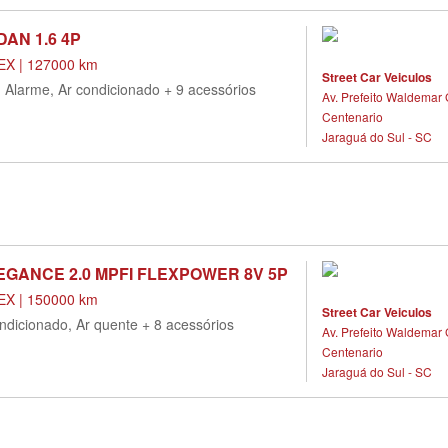
DAN 1.6 4P
X | 127000 km
Street Car Veiculos
, Alarme, Ar condicionado + 9 acessórios
Av. Prefeito Waldemar 
Centenario
Jaraguá do Sul - SC
GANCE 2.0 MPFI FLEXPOWER 8V 5P
X | 150000 km
Street Car Veiculos
ndicionado, Ar quente + 8 acessórios
Av. Prefeito Waldemar 
Centenario
Jaraguá do Sul - SC