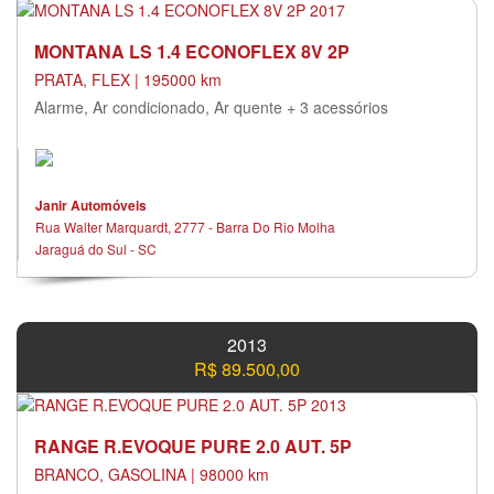
MONTANA LS 1.4 ECONOFLEX 8V 2P
PRATA, FLEX | 195000 km
Alarme, Ar condicionado, Ar quente + 3 acessórios
Janir Automóveis
Rua Walter Marquardt, 2777 - Barra Do Rio Molha
Jaraguá do Sul - SC
2013
R$ 89.500,00
RANGE R.EVOQUE PURE 2.0 AUT. 5P
BRANCO, GASOLINA | 98000 km