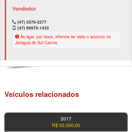
Vendedor
(47) 3376-2277
(47) 99975-1433
Ao ligar, por favor, informe ter visto o anúncio no
Jaraguá do Sul Carros.
Veículos relacionados
2017
R$ 53.000,00