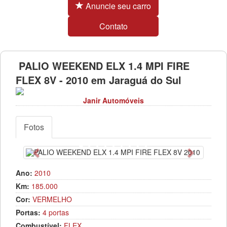
Anuncie seu carro
Contato
PALIO WEEKEND ELX 1.4 MPI FIRE
FLEX 8V - 2010 em Jaraguá do Sul
Janir Automóveis
Fotos
Anterior
Próximo
Ano:
2010
Km:
185.000
Cor:
VERMELHO
Portas:
4 portas
Combustível:
FLEX