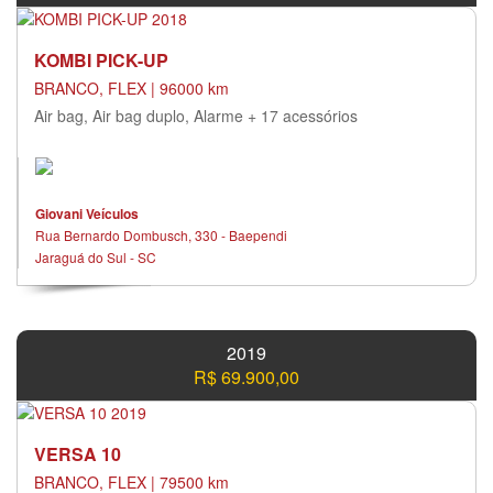
KOMBI PICK-UP
BRANCO, FLEX | 96000 km
Air bag, Air bag duplo, Alarme + 17 acessórios
Giovani Veículos
Rua Bernardo Dombusch, 330 - Baependi
Jaraguá do Sul - SC
2019
R$ 69.900,00
VERSA 10
BRANCO, FLEX | 79500 km