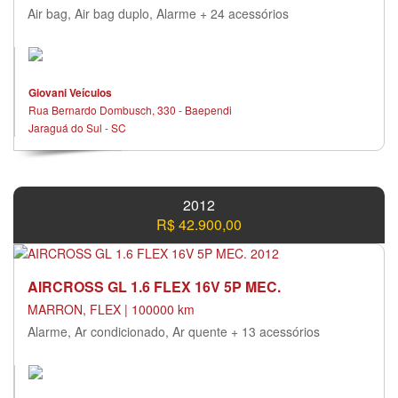
Air bag, Air bag duplo, Alarme + 24 acessórios
Giovani Veículos
Rua Bernardo Dombusch, 330 - Baependi
Jaraguá do Sul - SC
2012
R$ 42.900,00
AIRCROSS GL 1.6 FLEX 16V 5P MEC.
MARRON, FLEX | 100000 km
Alarme, Ar condicionado, Ar quente + 13 acessórios