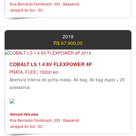
Rua Bernardo Dombusch, 330 - Baependi
Jaraguá do Sul - SC
2019
R$ 67.900,00
COBALT LS 1.4 8V FLEXPOWER 4P
PRATA, FLEX | 79200 km
Abertura interna do porta-malas, Air bag, Air bag duplo + 25
acessórios
Giovani Veículos
Rua Bernardo Dombusch, 330 - Baependi
Jaraguá do Sul - SC