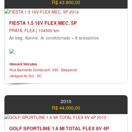
R$ 43.900,00
FIESTA 1.5 16V FLEX MEC. 5P
PRATA, FLEX | 104500 km
Air bag, Alarme, Ar condicionado + 8 acessórios
Giovani Veículos
Rua Bernardo Dombusch, 330 - Baependi
Jaraguá do Sul - SC
2010
R$ 44.000,00
GOLF SPORTLINE 1.6 MI TOTAL FLEX 8V 4P