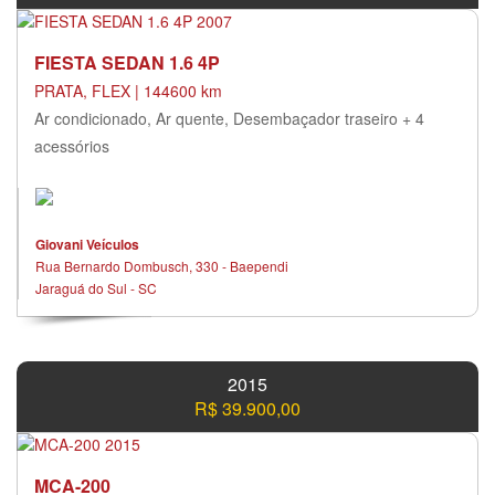
FIESTA SEDAN 1.6 4P
PRATA, FLEX | 144600 km
Ar condicionado, Ar quente, Desembaçador traseiro + 4
acessórios
Giovani Veículos
Rua Bernardo Dombusch, 330 - Baependi
Jaraguá do Sul - SC
2015
R$ 39.900,00
MCA-200