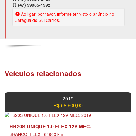
(47) 99965-1992
Ao ligar, por favor, informe ter visto o anúncio no
Jaraguá do Sul Carros.
Veículos relacionados
2019
R$ 58.900,00
HB20S UNIQUE 1.0 FLEX 12V MEC.
BRANCO, FLEX | 64900 km