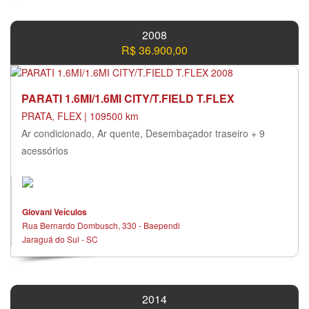
2008
R$ 36.900,00
PARATI 1.6MI/1.6MI CITY/T.FIELD T.FLEX
PRATA, FLEX | 109500 km
Ar condicionado, Ar quente, Desembaçador traseiro + 9
acessórios
Giovani Veículos
Rua Bernardo Dombusch, 330 - Baependi
Jaraguá do Sul - SC
2014