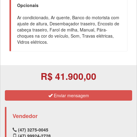
Opcionais
Ar condicionado, Ar quente, Banco do motorista com
ajuste de altura, Desembaçador traseiro, Encosto de
cabeça traseiro, Farol de milha, Manual, Pára-
choques na cor do veículo, Som, Travas elétricas,
Vidros elétricos.
R$ 41.900,00
Enviar mensagem
Vendedor
(47) 3275-0045
(47) 99924-2728