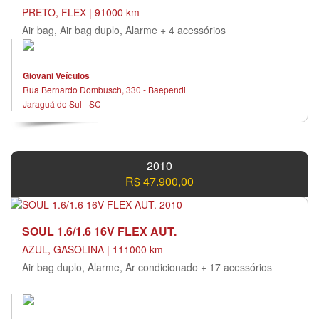
PRETO, FLEX | 91000 km
Air bag, Air bag duplo, Alarme + 4 acessórios
Giovani Veículos
Rua Bernardo Dombusch, 330 - Baependi
Jaraguá do Sul - SC
2010
R$ 47.900,00
SOUL 1.6/1.6 16V FLEX AUT.
AZUL, GASOLINA | 111000 km
Air bag duplo, Alarme, Ar condicionado + 17 acessórios