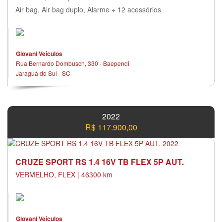
Air bag, Air bag duplo, Alarme + 12 acessórios
Giovani Veículos
Rua Bernardo Dombusch, 330 - Baependi
Jaraguá do Sul - SC
2022
R$ 117.900,00
CRUZE SPORT RS 1.4 16V TB FLEX 5P AUT.
VERMELHO, FLEX | 46300 km
Giovani Veículos