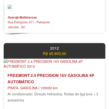
Guarujá Multimarcas
Rua Petrópolis, 971 - Petrópolis
Joinville - SC
2012
R$ 45.900,00
FREEMONT 2.4 PRECISION 16V GASOLINA 4P
AUTOMÁTICO
PRATA, GASOLINA | 120000 km
Ar condicionado, Direção hidráulica, Rodas de liga leve + 2
acessórios