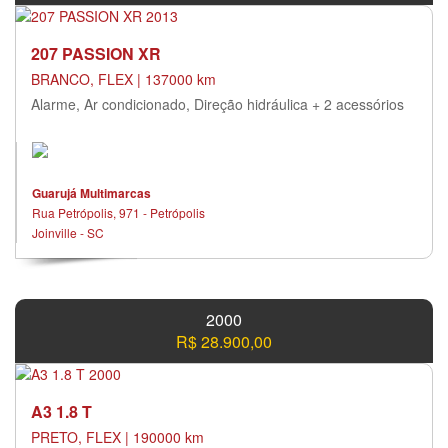
207 PASSION XR
BRANCO, FLEX | 137000 km
Alarme, Ar condicionado, Direção hidráulica + 2 acessórios
Guarujá Multimarcas
Rua Petrópolis, 971 - Petrópolis
Joinville - SC
2000
R$ 28.900,00
A3 1.8 T
PRETO, FLEX | 190000 km