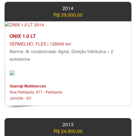
2014
R$ 39.900,00
ONIX 1.0 LT
VERMELHO, FLEX | 128000 km
Alarme, Ar condicionado digital, Direção hidráulica + 2
acessórios
Guarujá Multimarcas
Rua Petrópolis, 971 - Petrópolis
Joinville - SC
2013
R$ 24.900,00