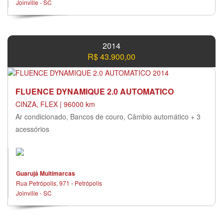
Joinville - SC
2014
R$ 43.900,00
FLUENCE DYNAMIQUE 2.0 AUTOMATICO
CINZA, FLEX | 96000 km
Ar condicionado, Bancos de couro, Câmbio automático + 3
acessórios
Guarujá Multimarcas
Rua Petrópolis, 971 - Petrópolis
Joinville - SC