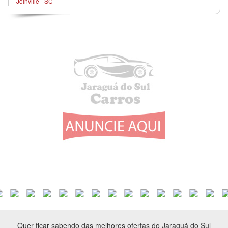
Joinville - SC
Quer ficar sabendo das melhores ofertas do Jaraguá do Sul