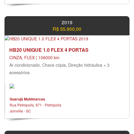
2019
R$ 55.900,00
HB20 UNIQUE 1.0 FLEX 4 PORTAS
CINZA, FLEX | 106000 km
Ar condicionado, Chave cópia, Direção hidráulica + 3
acessórios
Guarujá Multimarcas
Rua Petrópolis, 971 - Petrópolis
Joinville - SC