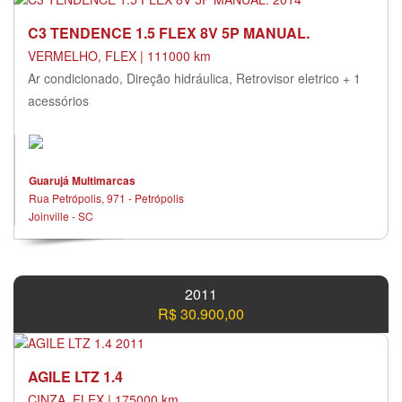
C3 TENDENCE 1.5 FLEX 8V 5P MANUAL.
VERMELHO, FLEX | 111000 km
Ar condicionado, Direção hidráulica, Retrovisor eletrico + 1
acessórios
Guarujá Multimarcas
Rua Petrópolis, 971 - Petrópolis
Joinville - SC
2011
R$ 30.900,00
AGILE LTZ 1.4
CINZA, FLEX | 175000 km