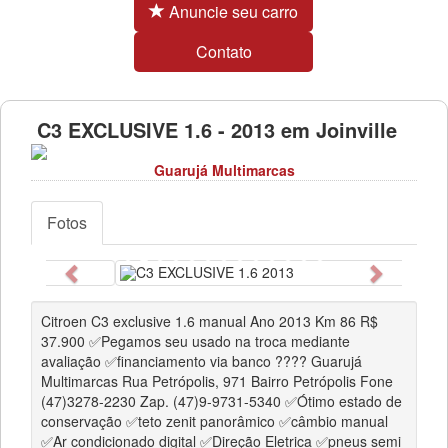
Anuncie seu carro
Contato
C3 EXCLUSIVE 1.6 - 2013 em Joinville
Guarujá Multimarcas
Fotos
Anterior
Próximo
Citroen C3 exclusive 1.6 manual Ano 2013 Km 86 R$
37.900 ✅Pegamos seu usado na troca mediante
avaliação ✅financiamento via banco ???? Guarujá
Multimarcas Rua Petrópolis, 971 Bairro Petrópolis Fone
(47)3278-2230 Zap. (47)9-9731-5340 ✅Ótimo estado de
conservação ✅teto zenit panorâmico ✅câmbio manual
✅Ar condicionado digital ✅Direção Eletrica ✅pneus semi