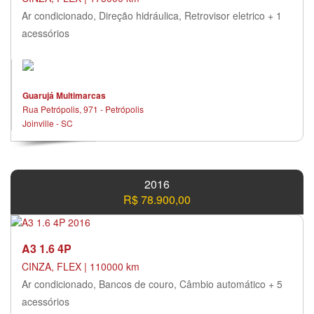
Ar condicionado, Direção hidráulica, Retrovisor eletrico + 1
acessórios
Guarujá Multimarcas
Rua Petrópolis, 971 - Petrópolis
Joinville - SC
2016
R$ 78.900,00
A3 1.6 4P
CINZA, FLEX | 110000 km
Ar condicionado, Bancos de couro, Câmbio automático + 5
acessórios