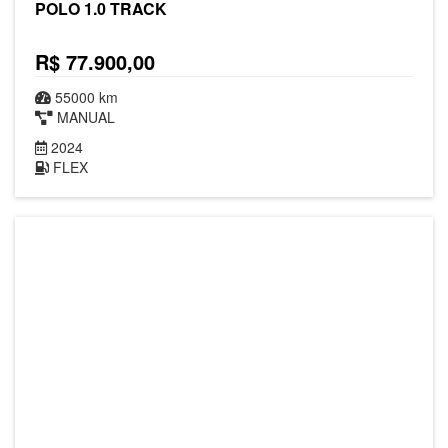
POLO 1.0 TRACK
R$ 77.900,00
55000 km
MANUAL
2024
FLEX