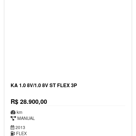
KA 1.0 8V/1.0 8V ST FLEX 3P
R$ 28.900,00
km
MANUAL
2013
FLEX