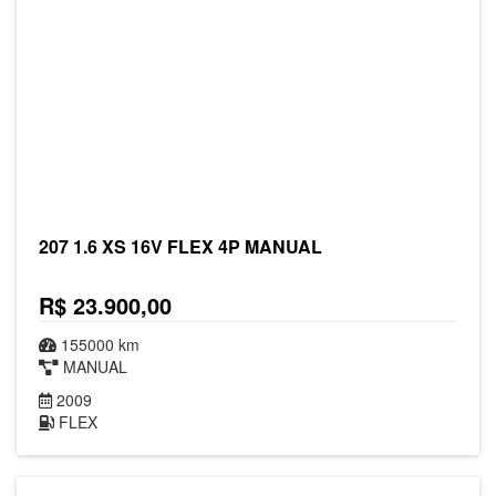
207 1.6 XS 16V FLEX 4P MANUAL
R$ 23.900,00
155000 km
MANUAL
2009
FLEX