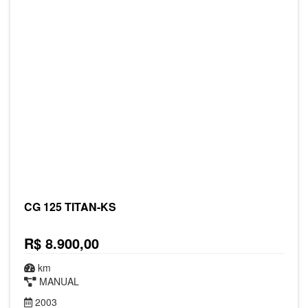
CG 125 TITAN-KS
R$ 8.900,00
km
MANUAL
2003