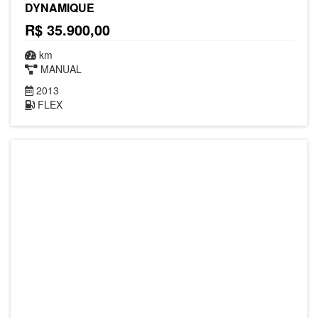
DYNAMIQUE
R$ 35.900,00
km
MANUAL
2013
FLEX