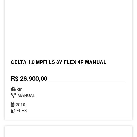
CELTA 1.0 MPFI LS 8V FLEX 4P MANUAL
R$ 26.900,00
km
MANUAL
2010
FLEX