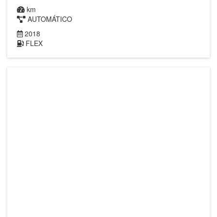
km
AUTOMÁTICO
2018
FLEX