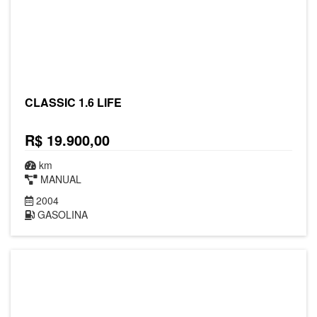
CLASSIC 1.6 LIFE
R$ 19.900,00
km
MANUAL
2004
GASOLINA