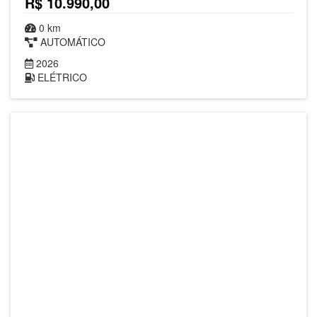
R$ 10.990,00
0 km
AUTOMÁTICO
2026
ELÉTRICO