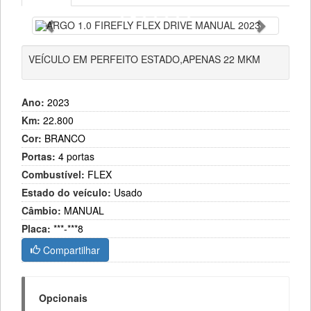
Anterior
Próximo
VEÍCULO EM PERFEITO ESTADO,APENAS 22 MKM
Ano:
2023
Km:
22.800
Cor:
BRANCO
Portas:
4 portas
Combustível:
FLEX
Estado do veículo:
Usado
Câmbio:
MANUAL
Placa:
***-***8
Compartilhar
Opcionais